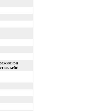
озажимной
ство, кейс