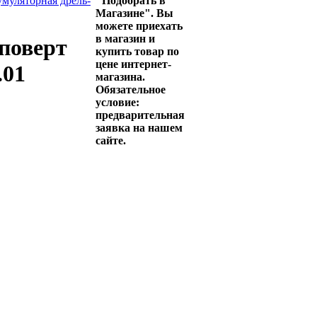
муляторная дрель-
"Подобрать в
Магазине". Вы
можете приехать
в магазин и
поверт
купить товар по
цене интернет-
.01
магазина.
Обязательное
условие:
предварительная
заявка на нашем
сайте.