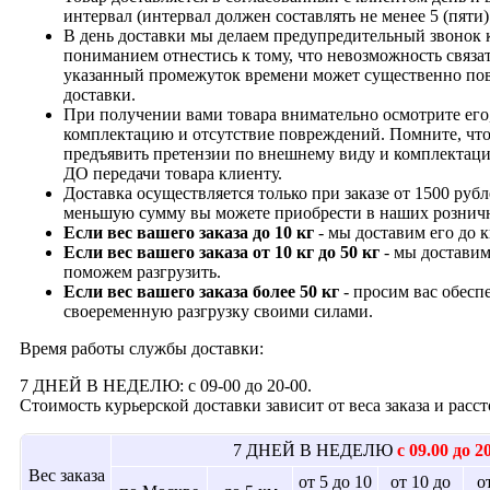
интервал (интервал должен составлять не менее 5 (пяти)
В день доставки мы делаем предупредительный звонок 
пониманием отнестись к тому, что невозможность связат
указанный промежуток времени может существенно пов
доставки.
При получении вами товара внимательно осмотрите его,
комплектацию и отсутствие повреждений. Помните, что
предъявить претензии по внешнему виду и комплектац
ДО передачи товара клиенту.
Доставка осуществляется только при заказе от 1500 рубл
меньшую сумму вы можете приобрести в наших рознич
Если вес вашего заказа до 10 кг
- мы доставим его до 
Если вес вашего заказа от 10 кг до 50 кг
- мы доставим
поможем разгрузить.
Если вес вашего заказа более 50 кг
- просим вас обесп
своеременную разгрузку своими силами.
Время работы службы доставки:
7 ДНЕЙ В НЕДЕЛЮ: с 09-00 до 20-00.
Стоимость курьерской доставки зависит от веса заказа и рас
7 ДНЕЙ В НЕДЕЛЮ
с 09.00 до 2
Вес заказа
от 5 до 10
от 10 до
о