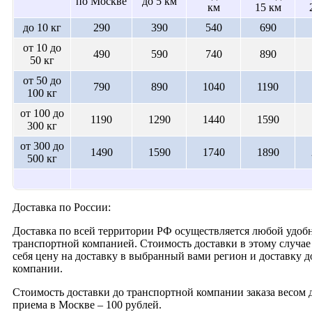
по Москве
до 5 км
км
15 км
до 10 кг
290
390
540
690
от 10 до
490
590
740
890
50 кг
от 50 до
790
890
1040
1190
100 кг
от 100 до
1190
1290
1440
1590
300 кг
от 300 до
1490
1590
1740
1890
500 кг
Доставка по России:
Доставка по всей территории РФ осуществляется любой удобн
транспортной компанией. Стоимость доставки в этому случае 
себя цену на доставку в выбранный вами регион и доставку 
компании.
Стоимость доставки до транспортной компании заказа весом д
приема в Москве – 100 рублей.