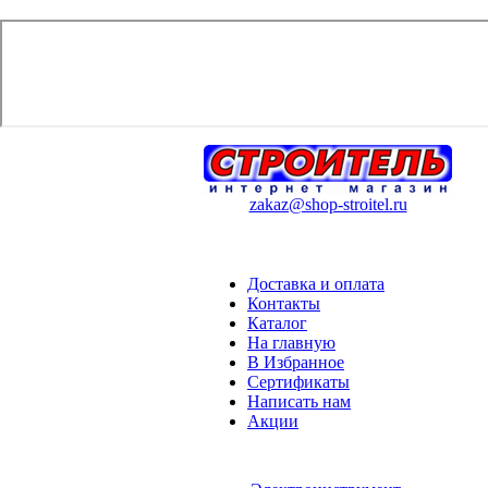
zakaz@shop-stroitel.ru
Доставка и оплата
Контакты
Каталог
На главную
В Избранное
Сертификаты
Написать нам
Акции