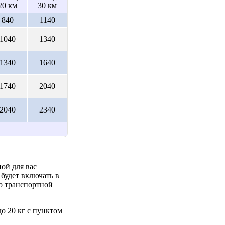
20 км
30 км
840
1140
1040
1340
1340
1640
1740
2040
2040
2340
ой для вас
будет включать в
до транспортной
о 20 кг с пунктом