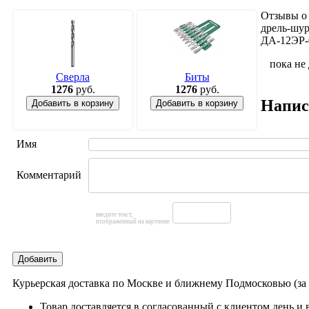
Отзывы о
дрель-шу
ДА-12ЭР-
пока не
Сверла
Биты
1276
руб.
1276
руб.
Напис
Добавить в корзину
Добавить в корзину
Имя
Комментарий
введите текст,
изображенный на картинке
Добавить
Курьерская доставка по Москве и ближнему Подмосковью (з
Товар доставляется в согласованный с клиентом день и