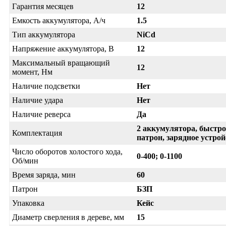
Гарантия месяцев
12
Емкость аккумулятора, А/ч
1.5
Тип аккумулятора
NiCd
Напряжение аккумулятора, В
12
Максимальный вращающий
12
момент, Нм
Наличие подсветки
Нет
Наличие удара
Нет
Наличие реверса
Да
2 аккумулятора, быстр
Комплектация
патрон, зарядное устрой
Число оборотов холостого хода,
0-400; 0-1100
Об/мин
Время заряда, мин
60
Патрон
БЗП
Упаковка
Кейс
Диаметр сверления в дереве, мм
15